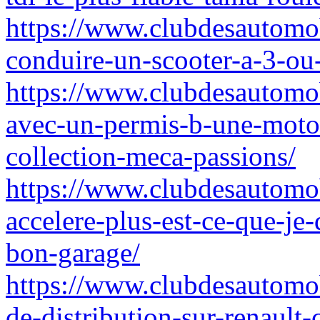
https://www.clubdesautomob
conduire-un-scooter-a-3-ou-
https://www.clubdesautomob
avec-un-permis-b-une-moto-
collection-meca-passions/
https://www.clubdesautomob
accelere-plus-est-ce-que-je
bon-garage/
https://www.clubdesautomob
de-distribution-sur-renault