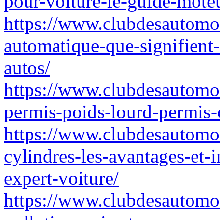
pour-voiture-le-guide-moteu
https://www.clubdesautomob
automatique-que-signifient-l
autos/
https://www.clubdesautomob
permis-poids-lourd-permis-
https://www.clubdesautomo
cylindres-les-avantages-et-i
expert-voiture/
https://www.clubdesautomob