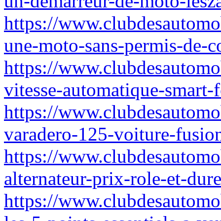
un-demarreur-de-moto-lesza
https://www.clubdesautomo
une-moto-sans-permis-de-c
https://www.clubdesautomob
vitesse-automatique-smart-f
https://www.clubdesautomob
varadero-125-voiture-fusio
https://www.clubdesautomob
alternateur-prix-role-et-du
https://www.clubdesautomob