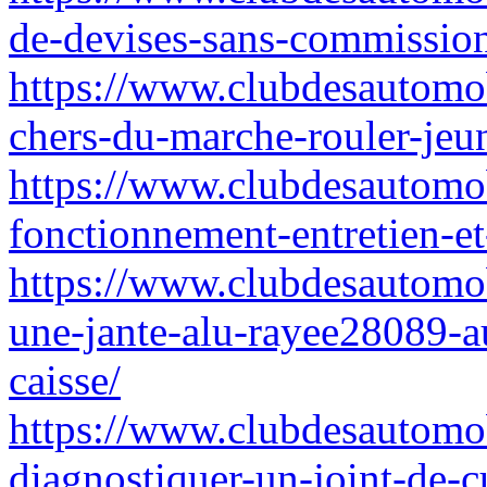
de-devises-sans-commission
https://www.clubdesautomob
chers-du-marche-rouler-jeu
https://www.clubdesautomob
fonctionnement-entretien-e
https://www.clubdesautomo
une-jante-alu-rayee28089-a
caisse/
https://www.clubdesautomo
diagnostiquer-un-joint-de-c