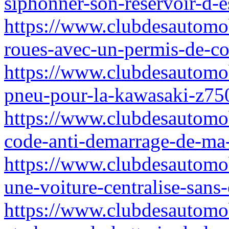
siphonner-son-reservoir-d-e
https://www.clubdesautomob
roues-avec-un-permis-de-c
https://www.clubdesautomob
pneu-pour-la-kawasaki-z75
https://www.clubdesautomob
code-anti-demarrage-de-ma-
https://www.clubdesautomo
une-voiture-centralise-sans
https://www.clubdesautomo