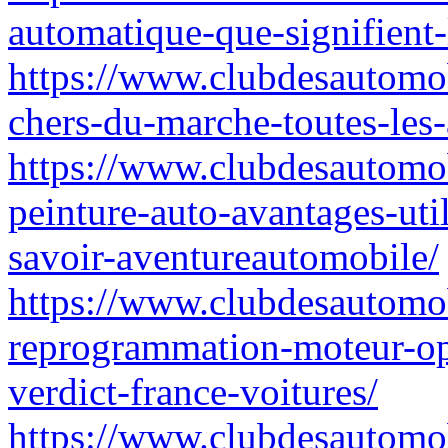
automatique-que-signifient-l
https://www.clubdesautomob
chers-du-marche-toutes-les-
https://www.clubdesautomob
peinture-auto-avantages-util
savoir-aventureautomobile/
https://www.clubdesautomob
reprogrammation-moteur-opp
verdict-france-voitures/
https://www.clubdesautomob