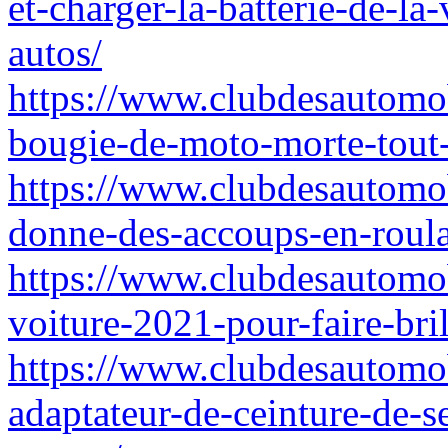
et-charger-la-batterie-de-l
autos/
https://www.clubdesautomob
bougie-de-moto-morte-tout-
https://www.clubdesautomob
donne-des-accoups-en-roula
https://www.clubdesautomob
voiture-2021-pour-faire-bri
https://www.clubdesautomob
adaptateur-de-ceinture-de-s