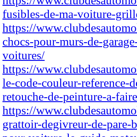
https://www.clubdesautomob
fusibles-de-ma-voiture-gril
https://www.clubdesautomob
chocs-pour-murs-de-garage-
voitures/
https://www.clubdesautomo
le-code-couleur-reference-d
retouche-de-peinture-a-fair
https://www.clubdesautomob
grattoir-degivreur-de-pare-b