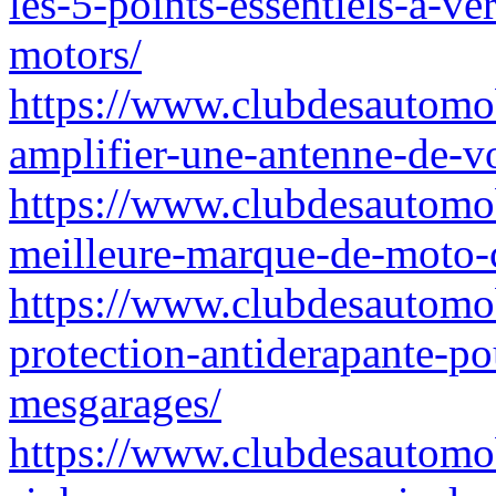
les-5-points-essentiels-a-ve
motors/
https://www.clubdesautomo
amplifier-une-antenne-de-vo
https://www.clubdesautomob
meilleure-marque-de-moto-c
https://www.clubdesautomob
protection-antiderapante-po
mesgarages/
https://www.clubdesautomo