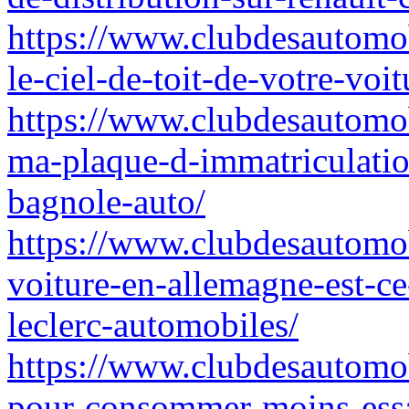
https://www.clubdesautomo
le-ciel-de-toit-de-votre-voit
https://www.clubdesautomob
ma-plaque-d-immatriculati
bagnole-auto/
https://www.clubdesautomob
voiture-en-allemagne-est-c
leclerc-automobiles/
https://www.clubdesautomob
pour-consommer-moins-essa