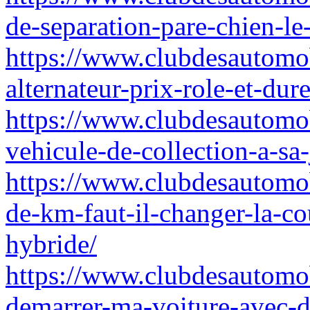
de-separation-pare-chien-l
https://www.clubdesautomob
alternateur-prix-role-et-du
https://www.clubdesautomob
vehicule-de-collection-a-sa
https://www.clubdesautomob
de-km-faut-il-changer-la-co
hybride/
https://www.clubdesautomo
demarrer-ma-voiture-avec-